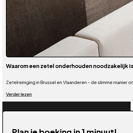
Waarom een zetel onderhouden noodzakelijk is
Zetelreiniging in Brussel en Vlaanderen – de slimme manier om
Verder lezen
Plan je boeking in 1 minuut!