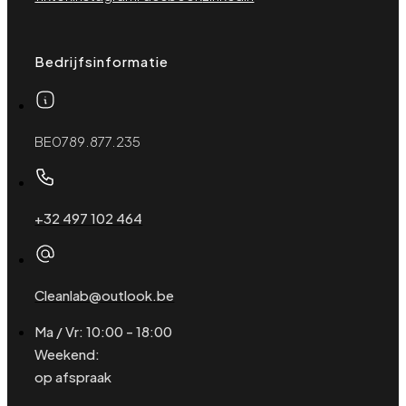
Bedrijfsinformatie
BE0789.877.235
+32 497 102 464
Cleanlab@outlook.be
Ma / Vr: 10:00 - 18:00
Weekend:
op afspraak