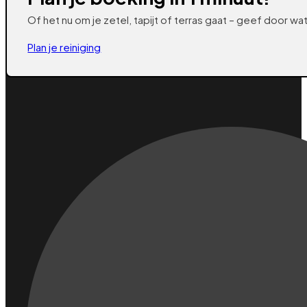
Of het nu om je zetel, tapijt of terras gaat – geef door 
Plan je reiniging