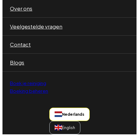
Over ons
Veelgestelde vragen
Contact
Blogs
Boek je reiniging
Boeking beheren
Nederlands
English