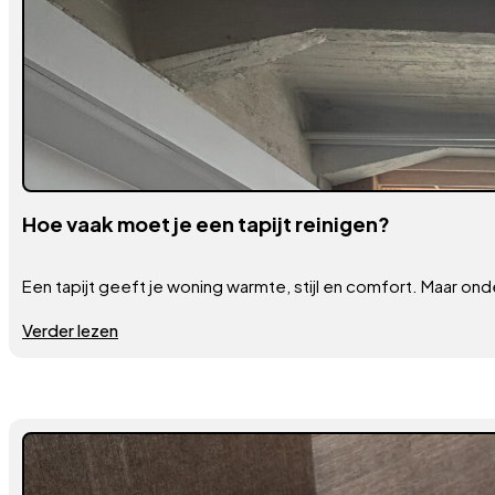
Hoe vaak moet je een tapijt reinigen?
Een tapijt geeft je woning warmte, stijl en comfort. Maar on
Verder lezen