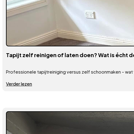
Tapijt zelf reinigen of laten doen? Wat is écht
Professionele tapijtreiniging versus zelf schoonmaken – wat 
Verder lezen