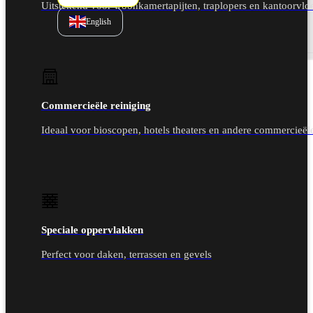
Uitstekend voor woonkamertapijten, traplopers en kantoorvlo
English
Commercieële reiniging
Ideaal voor bioscopen, hotels theaters en andere commercieël
Speciale oppervlakken
Perfect voor daken, terrassen en gevels