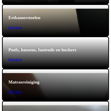
Eetkamerstoelen
Bekijken
Poefs, kussens, fauteuils en hockers
Bekijken
Matrasreiniging
Bekijken