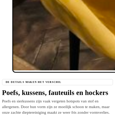
DE DETAILS MAKEN HET VERSCHIL
Poefs, kussens, fauteuils en hockers
Poefs en sierkussens zijn vaak vergeten hotspots van stof en
allergenen. Door hun vorm zijn ze moeilijk schoon te maken, maar
onze zachte dieptereiniging maakt ze weer fris zonder vormverlies.