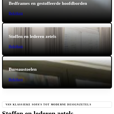
Bedframes en gestoffeerde hoofdborden
Bekijken
Stoffen en lederen zetels
Bekijken
Bureaustoelen
Bekijken
VAN KLASSIEKE SOFA’S TOT MODERNE DESIGNZETELS
Stoffen en lederen zetels