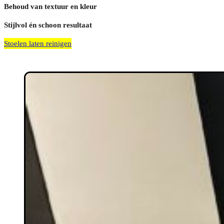
Behoud van textuur en kleur
Stijlvol én schoon resultaat
Stoelen laten reinigen