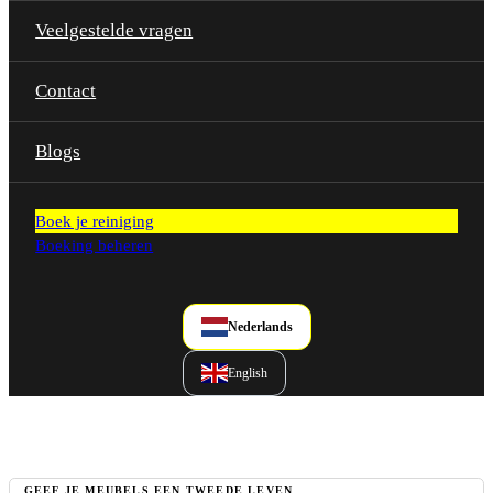
Veelgestelde vragen
Contact
Blogs
Boek je reiniging
Boeking beheren
Nederlands
English
GEEF JE MEUBELS EEN TWEEDE LEVEN