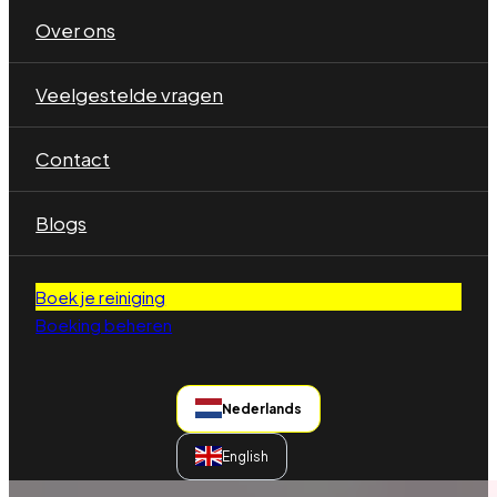
Over ons
Veelgestelde vragen
Contact
Blogs
Boek je reiniging
Boeking beheren
Nederlands
English