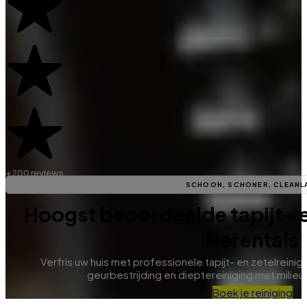
+200 reviews
SCHOON, SCHONER, CLEANL