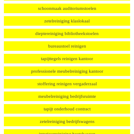
zetelreiniging zaal
zetelreiniging school
tapijt reinigen school
tapijt reinigen gemeentehuis
schoonmaak auditoriumstoelen
zetelreiniging klaslokaal
dieptereiniging bibliotheekstoelen
bureaustoel reinigen
tapijttegels reinigen kantoor
professionele meubelreiniging kantoor
stoffering reinigen vergaderzaal