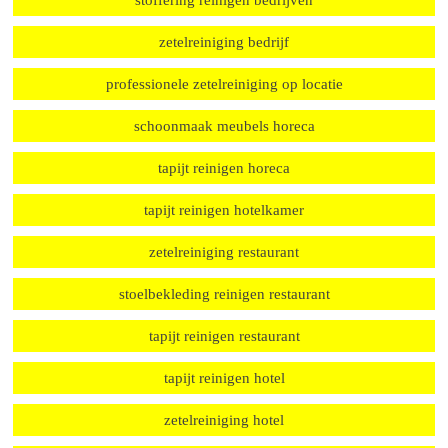
dieptereiniging meubels
dieptereiniging tapijt bedrijven
zetelreiniging op locatie
stoffering reinigen bedrijven
zetelreiniging bedrijf
professionele zetelreiniging op locatie
schoonmaak meubels horeca
tapijt reinigen horeca
tapijt reinigen hotelkamer
zetelreiniging restaurant
stoelbekleding reinigen restaurant