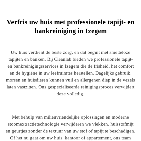
frisser huis in
Izegem
t- en zetelreiniging in Izegem. Onze experts gebruiken veilige producten
tellen, vlekken te verwijderen en uw huis er weer als nieuw uit te laten 
Boek je reiniging
Verfris uw huis met professionele tapijt- en
bankreiniging in Izegem
Uw huis verdient de beste zorg, en dat begint met smetteloze
tapijten en banken. Bij Cleanlab bieden we professionele tapijt-
en bankreinigingsservices in Izegem die de frisheid, het comfort
en de hygiëne in uw leefruimtes herstellen. Dagelijks gebruik,
morsen en huisdieren kunnen vuil en allergenen diep in de vezels
laten vastzitten. Ons gespecialiseerde reinigingsproces verwijdert
deze volledig.