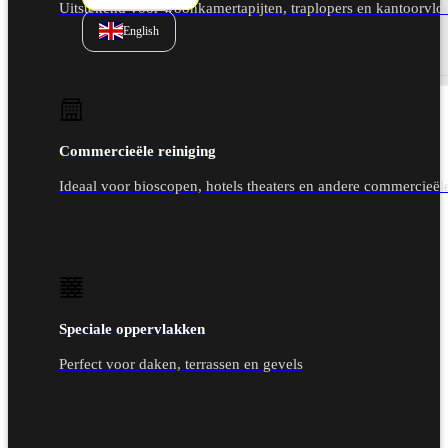
Uitstekend voor woonkamertapijten, traplopers en kantoorvlo
English
Commercieële reiniging
Ideaal voor bioscopen, hotels theaters en andere commercieël
Speciale oppervlakken
Perfect voor daken, terrassen en gevels