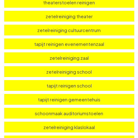
tapijt reinigen bioscoop
bioscoopstoelen reinigen
theaterstoelen reinigen
zetelreiniging theater
zetelreiniging cultuurcentrum
tapijt reinigen evenementenzaal
zetelreiniging zaal
zetelreiniging school
tapijt reinigen school
tapijt reinigen gemeentehuis