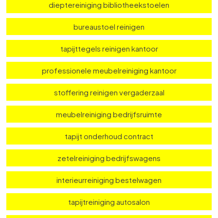
schoonmaak auditoriumstoelen
zetelreiniging klaslokaal
dieptereiniging bibliotheekstoelen
bureaustoel reinigen
tapijttegels reinigen kantoor
professionele meubelreiniging kantoor
stoffering reinigen vergaderzaal
meubelreiniging bedrijfsruimte
tapijt onderhoud contract
zetelreiniging bedrijfswagens