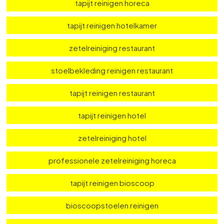
professionele zetelreiniging op locatie
schoonmaak meubels horeca
tapijt reinigen horeca
tapijt reinigen hotelkamer
zetelreiniging restaurant
stoelbekleding reinigen restaurant
tapijt reinigen restaurant
tapijt reinigen hotel
zetelreiniging hotel
professionele zetelreiniging horeca