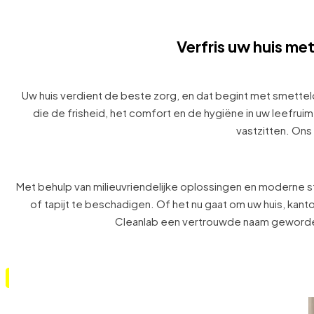
Betrouwbare tapijt- en ze
frisheid te herstellen,
Verfris uw huis met
Uw huis verdient de beste zorg, en dat begint met smettelo
die de frisheid, het comfort en de hygiëne in uw leefruim
vastzitten. Ons
Met behulp van milieuvriendelijke oplossingen en moderne s
of tapijt te beschadigen. Of het nu gaat om uw huis, kant
Cleanlab een vertrouwde naam geworden