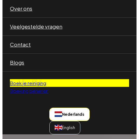
Over ons
Veelgestelde vragen
Contact
Blogs
Boek je reiniging
Boeking beheren
Nederlands
English