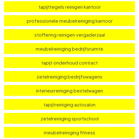
zetelreiniging klaslokaal
dieptereiniging bibliotheekstoelen
bureaustoel reinigen
tapijttegels reinigen kantoor
professionele meubelreiniging kantoor
stoffering reinigen vergaderzaal
meubelreiniging bedrijfsruimte
tapijt onderhoud contract
zetelreiniging bedrijfswagens
interieurreiniging bestelwagen