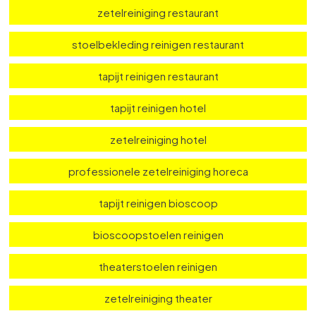
schoonmaak meubels horeca
tapijt reinigen horeca
tapijt reinigen hotelkamer
zetelreiniging restaurant
stoelbekleding reinigen restaurant
tapijt reinigen restaurant
tapijt reinigen hotel
zetelreiniging hotel
professionele zetelreiniging horeca
tapijt reinigen bioscoop