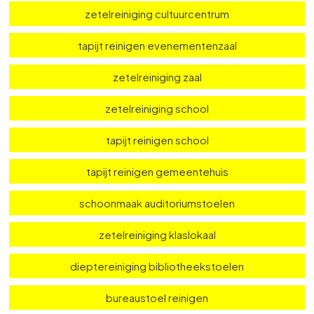
bioscoopstoelen reinigen
theaterstoelen reinigen
zetelreiniging theater
zetelreiniging cultuurcentrum
tapijt reinigen evenementenzaal
zetelreiniging zaal
zetelreiniging school
tapijt reinigen school
tapijt reinigen gemeentehuis
schoonmaak auditoriumstoelen