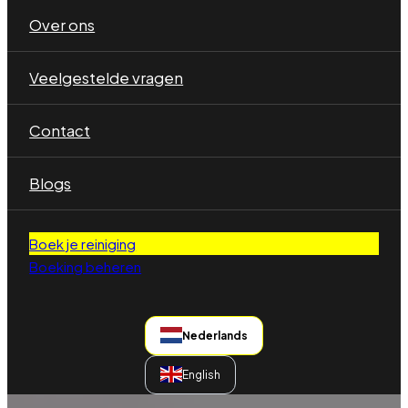
Over ons
Veelgestelde vragen
Contact
Blogs
Boek je reiniging
Boeking beheren
Nederlands
English