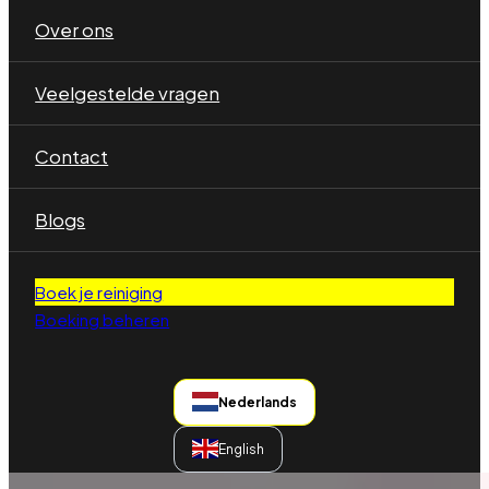
Over ons
Veelgestelde vragen
Contact
Blogs
Boek je reiniging
Boeking beheren
Nederlands
English