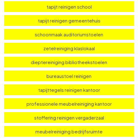
tapijt reinigen evenementenzaal
zetelreiniging zaal
zetelreiniging school
tapijt reinigen school
tapijt reinigen gemeentehuis
schoonmaak auditoriumstoelen
zetelreiniging klaslokaal
dieptereiniging bibliotheekstoelen
bureaustoel reinigen
tapijttegels reinigen kantoor