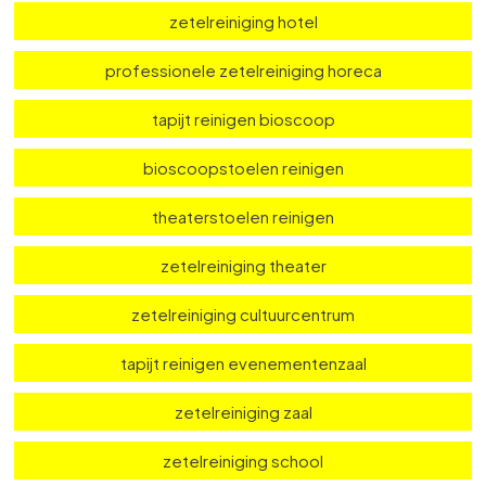
stoelbekleding reinigen restaurant
tapijt reinigen restaurant
tapijt reinigen hotel
zetelreiniging hotel
professionele zetelreiniging horeca
tapijt reinigen bioscoop
bioscoopstoelen reinigen
theaterstoelen reinigen
zetelreiniging theater
zetelreiniging cultuurcentrum